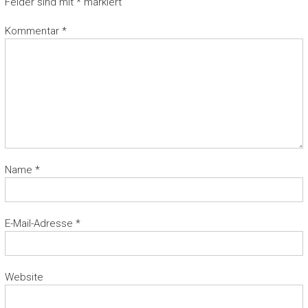
Felder sind mit
*
markiert
Kommentar
*
Name
*
E-Mail-Adresse
*
Website