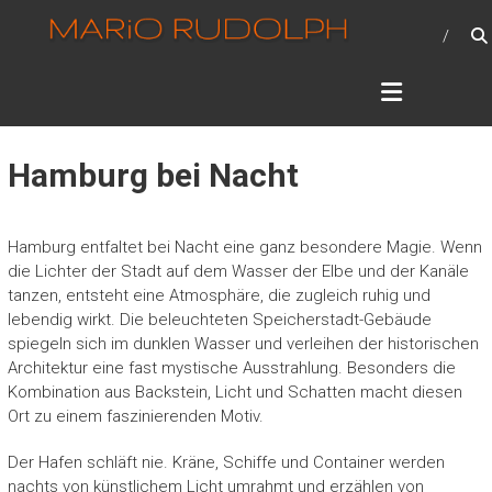
Zum
MARIO RUDOLPH –
Inhalt
PHOTOGRAPHIE
springen
Photographie – mein Hobby
Hamburg bei Nacht
Hamburg entfaltet bei Nacht eine ganz besondere Magie. Wenn
die Lichter der Stadt auf dem Wasser der Elbe und der Kanäle
tanzen, entsteht eine Atmosphäre, die zugleich ruhig und
lebendig wirkt. Die beleuchteten Speicherstadt-Gebäude
spiegeln sich im dunklen Wasser und verleihen der historischen
Architektur eine fast mystische Ausstrahlung. Besonders die
Kombination aus Backstein, Licht und Schatten macht diesen
Ort zu einem faszinierenden Motiv.
Der Hafen schläft nie. Kräne, Schiffe und Container werden
nachts von künstlichem Licht umrahmt und erzählen von